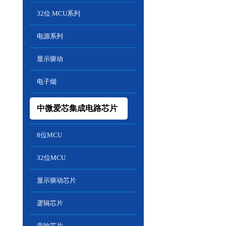
32位 MCU系列
电源系列
显示驱动
电子烟
中微爱芯集成电路芯片
8位MCU
32位MCU
显示驱动芯片
逻辑芯片
音响芯片