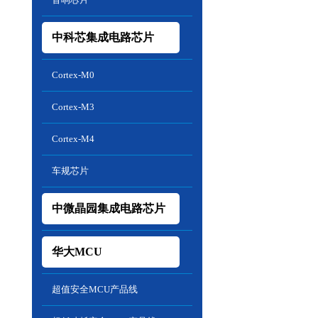
中科芯集成电路芯片
Cortex-M0
Cortex-M3
Cortex-M4
车规芯片
中微晶园集成电路芯片
华大MCU
超值安全MCU产品线