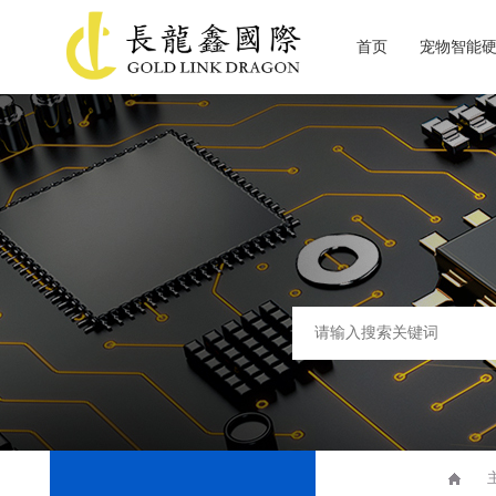
首页
宠物智能
关于长龙鑫