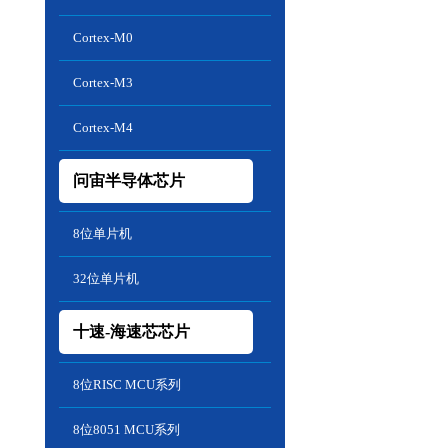
Cortex-M0
Cortex-M3
Cortex-M4
问宙半导体芯片
8位单片机
32位单片机
十速-海速芯芯片
8位RISC MCU系列
8位8051 MCU系列