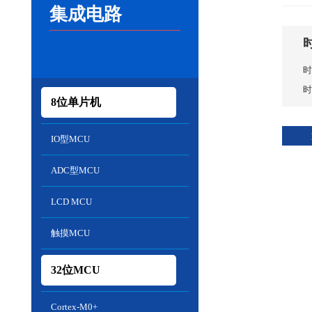
集成电路
时
时
8位单片机
IO型MCU
ADC型MCU
LCD MCU
触摸MCU
32位MCU
Cortex-M0+