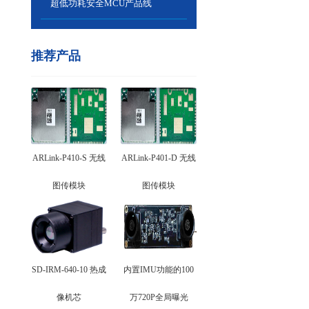
超低功耗安全MCU产品线
推荐产品
ARLink-P410-S 无线
ARLink-P401-D 无线
图传模块
图传模块
SD-IRM-640-10 热成
内置IMU功能的100
像机芯
万720P全局曝光