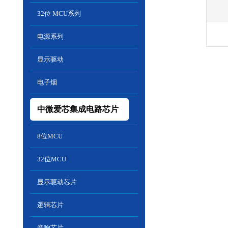
32位 MCU系列
电源系列
显示驱动
电子烟
中微爱芯集成电路芯片
8位MCU
32位MCU
显示驱动芯片
逻辑芯片
音响芯片