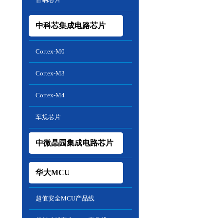
中科芯集成电路芯片
Cortex-M0
Cortex-M3
Cortex-M4
车规芯片
中微晶园集成电路芯片
华大MCU
超值安全MCU产品线