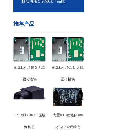
超低功耗安全MCU产品线
推荐产品
ARLink-P410-S 无线
ARLink-P401-D 无线
图传模块
图传模块
SD-IRM-640-10 热成
内置IMU功能的100
像机芯
万720P全局曝光