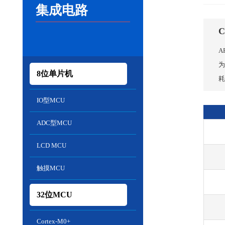
集成电路
C
A
为
8位单片机
耗
IO型MCU
ADC型MCU
LCD MCU
触摸MCU
32位MCU
Cortex-M0+