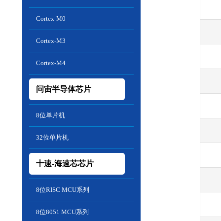
Cortex-M0
Cortex-M3
Cortex-M4
问宙半导体芯片
8位单片机
32位单片机
十速-海速芯芯片
8位RISC MCU系列
8位8051 MCU系列