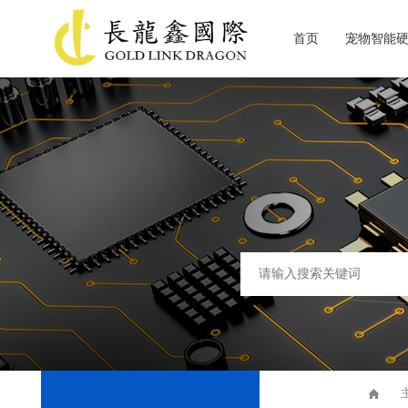
首页
宠物智能
关于长龙鑫