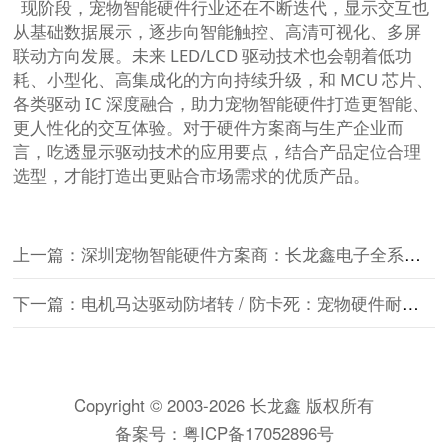
现阶段，宠物智能硬件行业还在不断迭代，显示交互也
从基础数据展示，逐步向智能触控、高清可视化、多屏
联动方向发展。未来 LED/LCD 驱动技术也会朝着低功
耗、小型化、高集成化的方向持续升级，和 MCU 芯片、
各类驱动 IC 深度融合，助力宠物智能硬件打造更智能、
更人性化的交互体验。对于硬件方案商与生产企业而
言，吃透显示驱动技术的应用要点，结合产品定位合理
选型，才能打造出更贴合市场需求的优质产品。
上一篇：深圳宠物智能硬件方案商：长龙鑫电子全系列 MCU 与驱动 IC 选型
下一篇：电机马达驱动防堵转 / 防卡死：宠物硬件耐用性核心
Copyright © 2003-2026 长龙鑫 版权所有
备案号：
粤ICP备17052896号