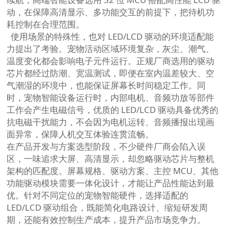
动，在保障高清显示、多功能交互的前提下，把待机功
耗控制在合理范围。
使用场景的特殊性，也对 LED/LCD 驱动的环境适配能
力提出了考验。宠物活动区域环境复杂，灰尘、潮气、
温度变化都会影响电子元件运行。正规厂商选用的驱动
芯片都经过防潮、宽温测试，即便在室内温差较大、空
气潮湿的环境中，也能保证屏幕长时间稳定工作。同
时，宠物智能设备运行时，内部电机、音频功放等部件
工作会产生电磁信号，优质的 LED/LCD 驱动具备优秀的
抗电磁干扰能力，不会因为电机运转、音频播报出现画
面异常，保障人机交互体验连贯流畅。
在产品开发与方案选型阶段，不少硬件厂商会陷入误
区，一味追求大屏、高清显示，却忽略驱动芯片与整机
架构的匹配度。屏幕规格、驱动方案、主控 MCU、其他
功能驱动模块需要一体化设计，才能让产品性能达到最
优。针对不同定位的宠物智能硬件，选择适配的
LED/LCD 驱动组合，既能简化电路设计、缩短研发周
期，还能有效控制生产成本，提升产品市场竞争力。