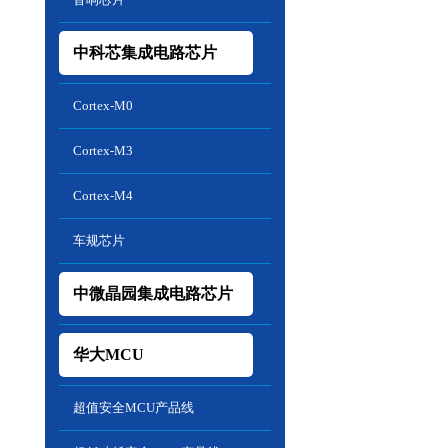
中科芯集成电路芯片
Cortex-M0
Cortex-M3
Cortex-M4
车规芯片
中微晶园集成电路芯片
华大MCU
超值安全MCU产品线