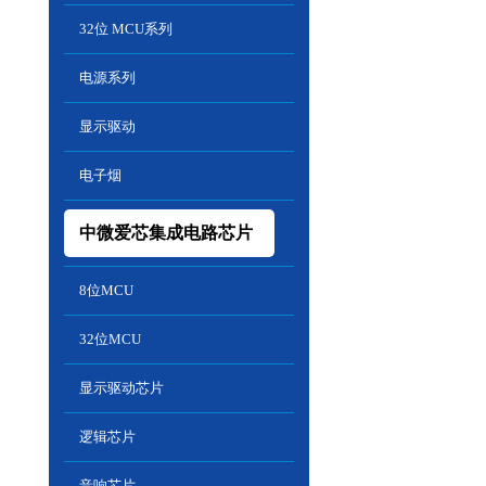
32位 MCU系列
电源系列
显示驱动
电子烟
中微爱芯集成电路芯片
8位MCU
32位MCU
显示驱动芯片
逻辑芯片
音响芯片