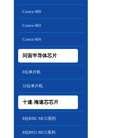
Cortex-M0
Cortex-M3
Cortex-M4
问宙半导体芯片
8位单片机
32位单片机
十速-海速芯芯片
8位RISC MCU系列
8位8051 MCU系列