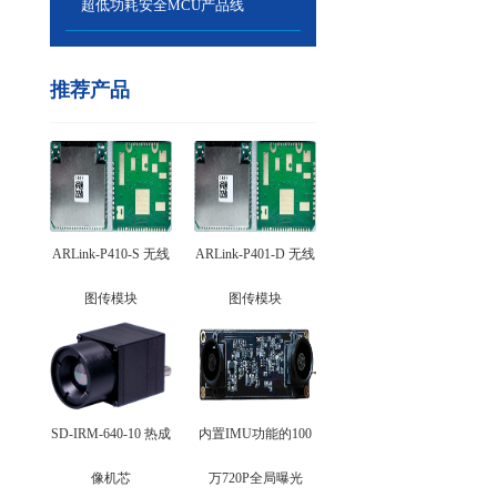
超低功耗安全MCU产品线
推荐产品
ARLink-P410-S 无线
ARLink-P401-D 无线
图传模块
图传模块
SD-IRM-640-10 热成
内置IMU功能的100
像机芯
万720P全局曝光