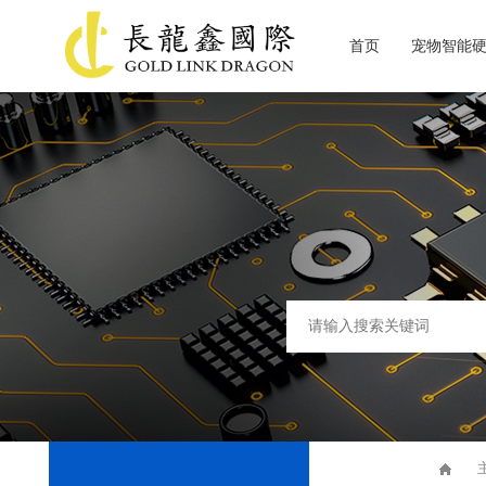
首页
宠物智能
关于长龙鑫