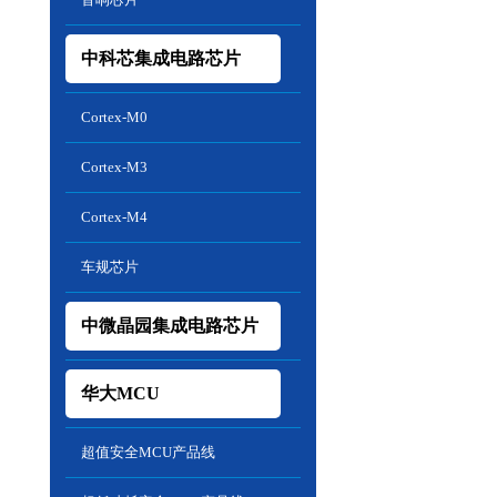
中科芯集成电路芯片
Cortex-M0
Cortex-M3
Cortex-M4
车规芯片
中微晶园集成电路芯片
华大MCU
超值安全MCU产品线