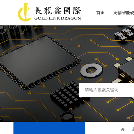
首页
宠物智能
关于长龙鑫