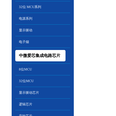
32位 MCU系列
电源系列
显示驱动
电子烟
中微爱芯集成电路芯片
8位MCU
32位MCU
显示驱动芯片
逻辑芯片
音响芯片