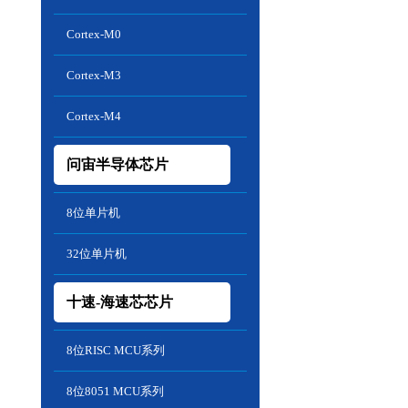
Cortex-M0
Cortex-M3
Cortex-M4
问宙半导体芯片
8位单片机
32位单片机
十速-海速芯芯片
8位RISC MCU系列
8位8051 MCU系列