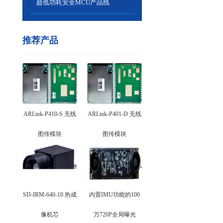
超低功耗安全MCU产品线
推荐产品
ARLink-P410-S 无线
ARLink-P401-D 无线
图传模块
图传模块
SD-IRM-640-10 热成
内置IMU功能的100
像机芯
万720P全局曝光