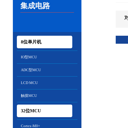
集成电路
8位单片机
IO型MCU
ADC型MCU
LCD MCU
触摸MCU
32位MCU
Cortex-M0+