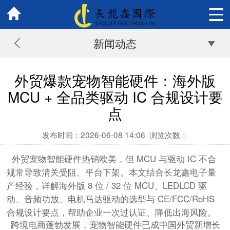
新闻动态
外贸爆款宠物智能硬件：海外版
MCU + 全品类驱动 IC 合规设计要
点
发布时间：2026-06-08 14:06
浏览次数：
外贸宠物智能硬件热销欧美，但 MCU 与驱动 IC 不合
规常导致清关受阻、平台下架。本文结合长龙鑫电子量
产经验，详解海外版 8 位 / 32 位 MCU、LEDLCD 驱
动、音频功放、电机马达驱动的选型与 CE/FCC/RoHS
合规设计要点，帮助企业一次过认证、降低出海风险。
跨境电商蓬勃发展，宠物智能硬件已成中国外贸新增长