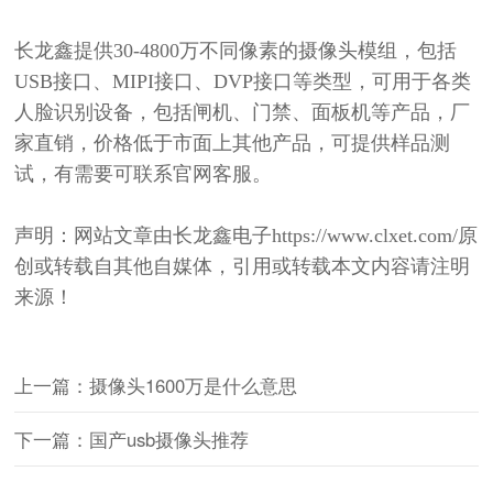
长龙鑫提供
30-4800万不同像素的摄像头模组，包括
USB接口、MIPI接口、DVP接口等类型，可用于各类
人脸识别设备，包括闸机、门禁、面板机等产品，厂
家直销，价格低于市面上其他产品，可提供样品测
试，
有需
要
可联系官网客服。
声明：网站文章由长龙鑫电子
http
s
://
www.
clxet.com/原
创或转载自其他自媒体，引用或转载本文内容请注明
来源！
上一篇：摄像头1600万是什么意思
下一篇：国产usb摄像头推荐