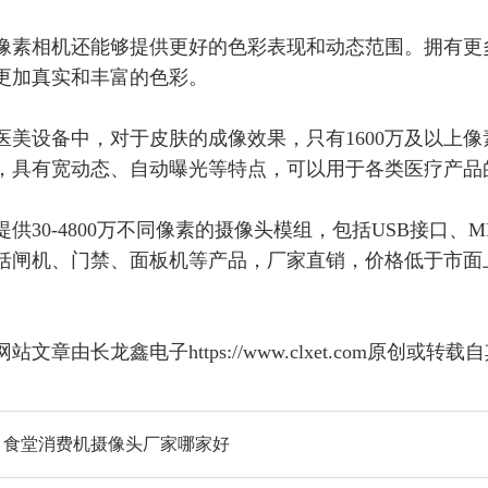
0万像素相机还能够提供更好的色彩表现和动态范围。拥有
更加真实和丰富的色彩。
医美设备中，对于皮肤的成像效果，只有
1600万及以上
，具有宽动态、自动曝光等特点，可以用于各类医疗产品
提供
30-4800万不同像素的摄像头模组，包括USB接口、
括闸机、门禁、面板机等产品，厂家直销，价格低于市面
网站文章由长龙鑫电子
https://www.clxet.co
：食堂消费机摄像头厂家哪家好