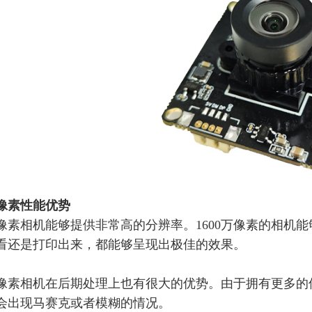
万像素性能优势
0万像素相机能够提供非常高的分辨率。1600万像素的相
看还是打印出来，都能够呈现出极佳的效果。
0万像素相机在后期处理上也有很大的优势。由于拥有更多
会出现马赛克或者模糊的情况。