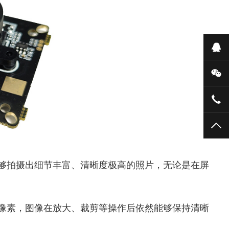
在
微
159
TO
机能够拍摄出细节丰富、清晰度极高的照片，无论是在屏
的像素，图像在放大、裁剪等操作后依然能够保持清晰