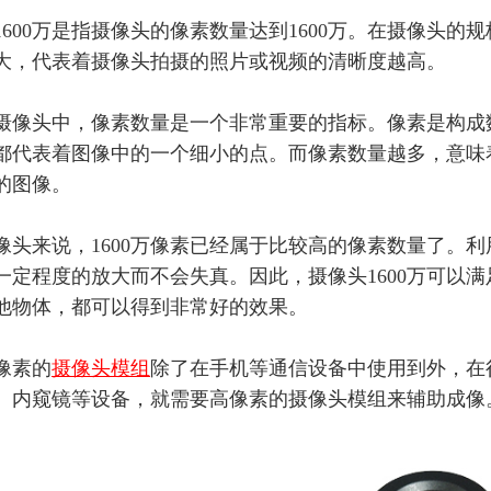
1600万是指摄像头的像素数量达到1600万。在摄像头
大，代表着摄像头
拍摄的
照片或视频的清晰度越高。
摄像头中，像素数量是一个非常重要的指标。像素是构成
都代表着图像中的一个细小的点。而像素数量越多，意味
的图像。
像头来说，
1600万像素已经属于比较高的像素数量了。
利
一定程度的放大而不会失真。因此，摄像头
1600万可
他物体，都可以得到非常好的效果。
万像素的
摄像头模组
除了在手机等通信设备中使用到外，在
、内窥镜等设备，就需要高像素的摄像头模组来辅助成像