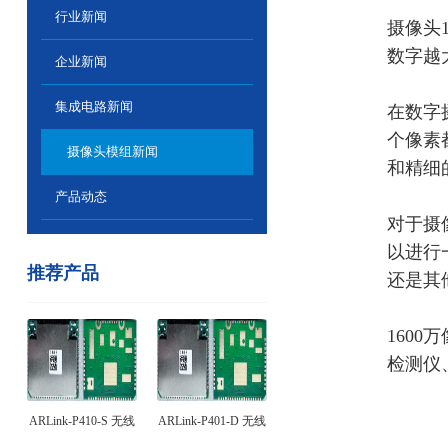
行业新闻
摄像头
数字越
企业新闻
集成电路新闻
在数字
个像素
摄像头模组新闻
和精细
产品动态
对于摄
以进行
推荐产品
还是其
1600
检测仪
ARLink-P410-S 无线
ARLink-P401-D 无线