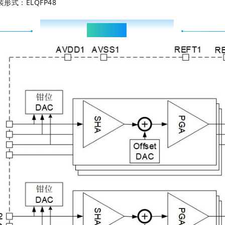
装形式：ELQFP48
Functional block diagram
功能框图