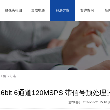
摄像头模组
集成电路
解决方案
客户案例
新
>
解决方案
16bit 6通道120MSPS 带信号预处
发布时间：2024-08-21 15:10