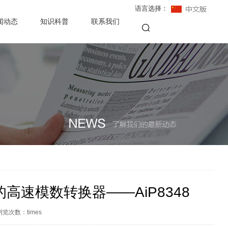
语言选择：
闻动态
知识科普
联系我们
理的高速模数转换器——AiP8348
浏览次数：
times