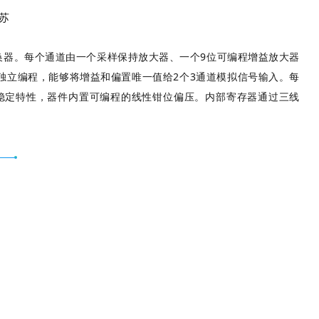
苏
模数转换器。每个通道由一个采样保持放大器、一个9位可编程增益放大器
独立编程，能够将增益和偏置唯一值给2个3通道模拟信号输入。每
压稳定特性，器件内置可编程的线性钳位偏压。内部寄存器通过三线