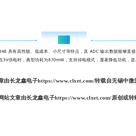
Conclusion
结语
P8348 具有高性能、低成本、小尺寸等特点，其 ADC 输出数据能够直接
348在3V供电时，典型功耗为870mW，支持掉电模式，显著降低功
章
由长龙鑫电子https://www.clxet.com/
转载自无锡中微
站文章由长龙鑫电子https://www.clxet.co