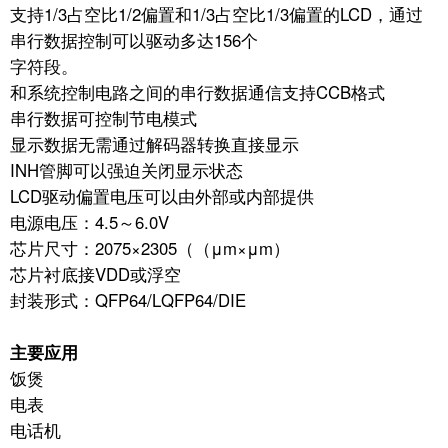
支持1/3占空比1/2偏置和1/3占空比1/3偏置的LCD，通过
串行数据控制可以驱动多达156个
字符段。
和系统控制电路之间的串行数据通信支持CCB格式
串行数据可控制节电模式
显示数据无需通过解码器转换直接显示
INH管脚可以强迫关闭显示状态
LCD驱动偏置电压可以由外部或内部提供
电源电压：4.5～6.0V
芯片尺寸：2075×2305（（μm×μm）
芯片衬底接VDD或浮空
封装形式：QFP64/LQFP64/DIE
主要应用
饭煲
电表
电话机