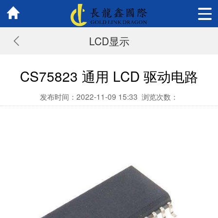
LCD显示
CS75823 通用 LCD 驱动电路
发布时间：2022-11-09 15:33
浏览次数：