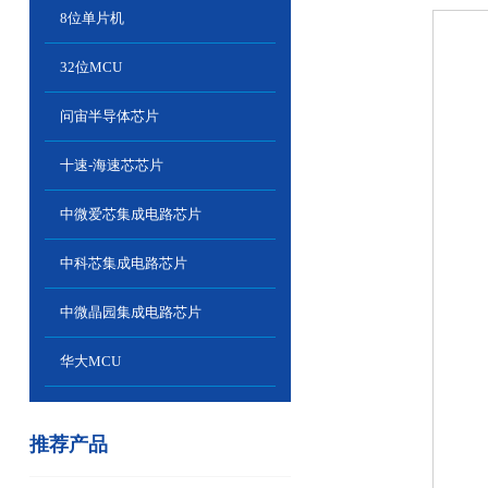
8位单片机
32位MCU
问宙半导体芯片
十速-海速芯芯片
中微爱芯集成电路芯片
中科芯集成电路芯片
中微晶园集成电路芯片
华大MCU
推荐产品