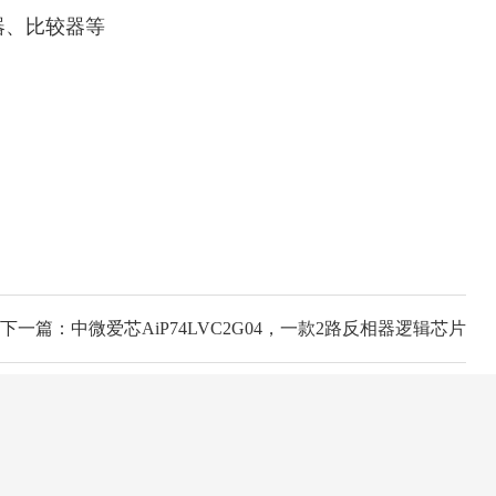
器、比较器等
下一篇：中微爱芯AiP74LVC2G04，一款2路反相器逻辑芯片