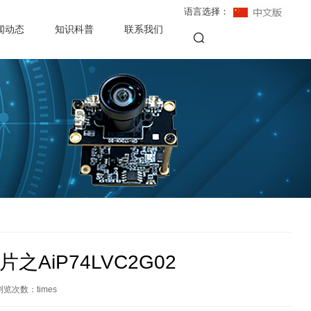
语言选择：
闻动态
知识科普
联系我们
AiP74LVC2G02
浏览次数：
times