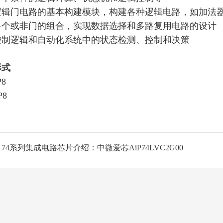
逻辑门电路的基本构建模块，构建各种逻辑电路，如加法
多个或非门的组合，实现数据选择和多路复用电路的设计
控制逻辑和自动化系统中的状态检测、控制和决策
形式
P8
P8
74系列集成电路芯片介绍：中微爱芯AiP74LVC2G00