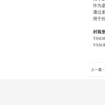
作为
通过
用于
封装
TSSO
VSSO
上一篇：