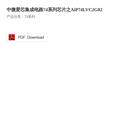
中微爱芯集成电路74系列芯片之AiP74LVC2G02
产品分类：74系列