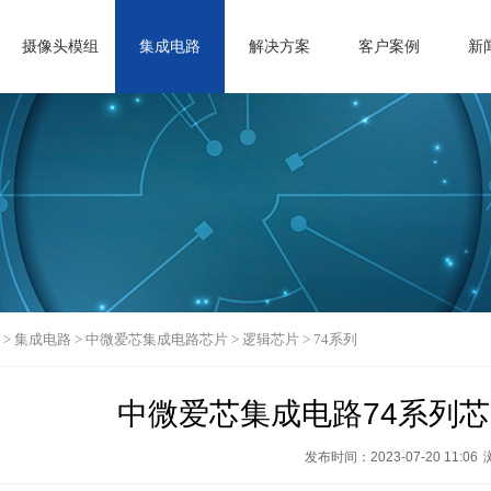
摄像头模组
集成电路
解决方案
客户案例
新
>
集成电路
>
中微爱芯集成电路芯片
>
逻辑芯片
>
74系列
中微爱芯集成电路74系列芯片之
发布时间：2023-07-20 11:06