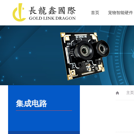
首页
宠物智能硬件
关于长龙鑫
主页
集成电路