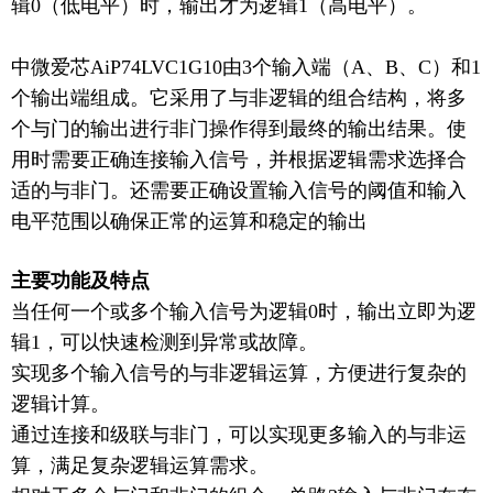
辑0（低电平）时，输出才为逻辑1（高电平）。
中微爱芯
AiP74LVC1G10
由
3个输入端（A、B、C）和1
个输出端组成。它采用了与非逻辑的组合结构，将多
个与门的输出进行非门操作得到最终的输出结果。使
用时需要正确连接输入信号，并根据逻辑需求选择合
适的与非门。还需要正确设置输入信号的阈值和输入
电平范围以确保正常的运算和稳定的输出
主要功能及特点
当任何一个或多个输入信号为逻辑
0时，输出立即为逻
辑1，可以快速检测到异常或故障。
实现多个输入信号的与非逻辑运算，方便进行复杂的
逻辑计算。
通过连接和级联与非门，可以实现更多输入的与非运
算，满足复杂逻辑运算需求。