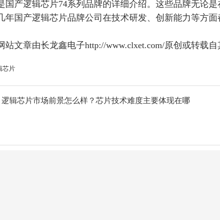
是国产逻辑芯片
74系列品牌的详细介绍。这些品牌无论
几年国产逻辑芯片品牌公司
在技术研发、创新能力等方面
网站文章由
长龙鑫电子
http://
www.
clxet.com/原创
辑芯片
：逻辑芯片市场前景怎么样？芯片技术难度主要体现在哪