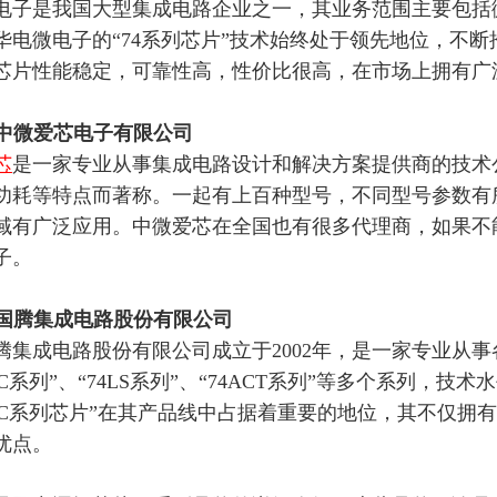
电子是我国大型集成电路企业之一，其业务范围主要包括
华电微电子的
“74系列芯片”技术始终处于领先地位，不
芯片性能稳定，可靠性高，性价比很高，在市场上拥有广
无锡中微爱芯电子有限公司
芯
是一家专业从事集成电路设计和解决方案提供商的技术公
功耗等特点而著称。
一起有上百种型号，不同型号参数有
域有广泛应用。中微爱芯在全国也有很多代理商，如果不
子。
珠海国腾集成电路股份有限公司
腾集成电路股份有限公司成立于
2002年，是一家专业从
4HC系列”、“74LS系列”、“74ACT系列”等多个系列
4HC系列芯片”在其产品线中占据着重要的地位，其不仅
优点。