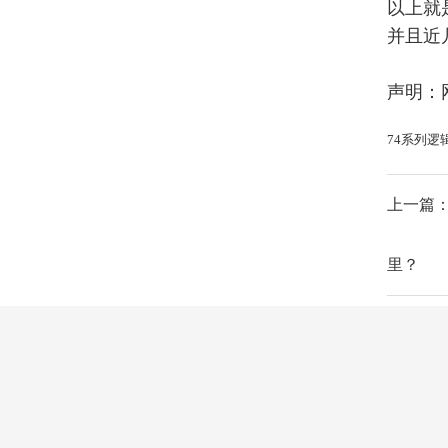
以上就
并且近
声明：
74系列逻
上一篇
里？