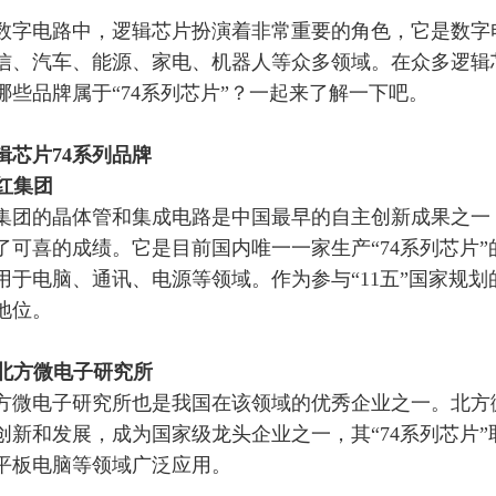
数字电路中，逻辑芯片扮演着非常重要的角色，它是数字
信、汽车、能源、家电、机器人等众多领域。在众多逻辑芯
哪些品牌属于“74系列芯片”？
一起来了解一下吧。
辑芯片
74系列品牌
方红集团
集团的晶体管和集成电路是中国最早的自主创新成果之一
了可喜的成绩。它是目前国内唯一一家生产
“74系列芯
用于电脑、通讯、电源等领域。作为参与“11五”国家规
地位。
北京北方微电子研究所
方微电子研究所也是我国在该领域的优秀企业之一。北方
创新和发展，成为国家级龙头企业之一，其
“74系列芯片
平板电脑等领域广泛应用。