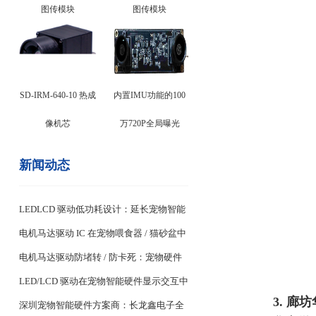
图传模块
图传模块
SD-IRM-640-10 热成
内置IMU功能的100
像机芯
万720P全局曝光
新闻动态
LEDLCD 驱动低功耗设计：延长宠物智能
设备续航关键
电机马达驱动 IC 在宠物喂食器 / 猫砂盆中
的稳定控制设计
电机马达驱动防堵转 / 防卡死：宠物硬件
耐用性核心
LED/LCD 驱动在宠物智能硬件显示交互中
3. 
的应用
深圳宠物智能硬件方案商：长龙鑫电子全