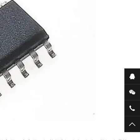
在
微
159
TO