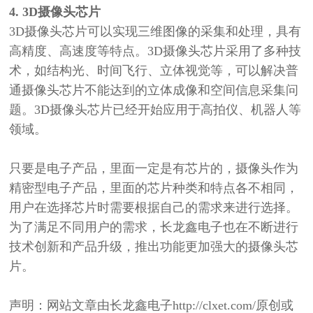
4. 3D摄像头芯片
3D摄像头芯片可以实现三维图像的采集和处理，具有
高精度、高速度等特点。3D摄像头芯片采用了多种技
术，如结构光、时间飞行、立体视觉等，可以解决普
通摄像头芯片不能达到的立体成像和空间信息采集问
题。3D摄像头芯片已经开始应用于高拍仪、机器人等
领域。
只要是电子产品，里面一定是有芯片的，摄像头作为
精密型电子产品，里面的芯片
种类和特点各不相同，
用户在选择芯片时需要根据自己的需求来进行选择。
为了满足不同用户的需求，
长龙鑫电子也
在不断进行
技术创新和产品升级，推出功能更加强大的摄像头芯
片。
声明：网站文章由长龙鑫电子
http://clxet.com/原创或