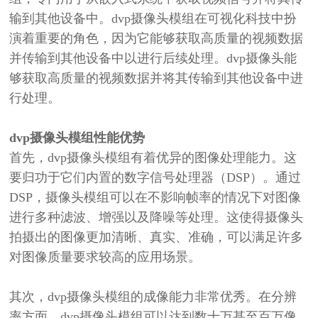
输到其他设备中。
dvp
摄像头模组在可视化科技中扮
演着重要的角色，因为它能够获取高质量的视频数据
并传输到其他设备中以进行后续处理。
dvp摄像头能
够
获取高质量的视频数据并将其传输到其他设备中进
行处理。
dvp
摄像头模组
性能优势
首先，
dvp摄像头模组有着优异的图像处理能力。这
要归功于它们内置的数字信号处理器（DSP）。通过
DSP，摄像头模组可以在不影响帧率的情况下对图像
进行多种滤波、增强以及降噪等处理。这使得摄像头
拍摄出的图像更加清晰、真实、准确，可以满足许多
对图像质量要求较高的应用场景。
其次，
dvp摄像头模组的成像能力非常优秀。在分辨
率方面，dvp摄像头模组可以达到数十万甚至百万像