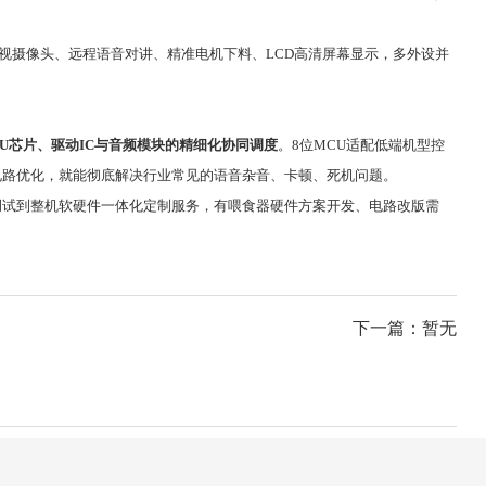
光夜视摄像头、远程语音对讲、精准电机下料、LCD高清屏幕显示，多外设并
CU芯片、驱动IC与音频模块的精细化协同调度
。8位MCU适配低端机型控
动电路优化，就能彻底解决行业常见的语音杂音、卡顿、死机问题。
调试到整机软硬件一体化定制服务，有喂食器硬件方案开发、电路改版需
下一篇：暂无