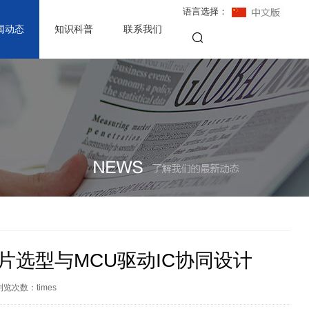
语言选择：
闻动态
知识科普
联系我们
选型与MCU驱动IC协同设计
浏览次数：
times