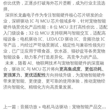
价比优势，正逐步打破海外芯片垄断，成为行业主流选
择。
深圳长龙鑫电子作为专注智能硬件核心芯片研发的企
业，深耕驱动 IC 与 MCU 芯片领域多年，针对宠物智能
硬件场景优化产品性能：8 位 MCU 主打高性价比，适配
入门级设备；32 位 MCU 支持联网与智能交互，适配高
端设备；电机驱动 IC、LED/LCD 驱动 IC、音频功放 IC
等产品，均经过严苛场景测试，稳定性与兼容性领先行
业，已广泛应用于喂食器、饮水器、猫砂盆等各类宠物
智能设备，助力客户打造差异化、高竞争力的产品。
未来，随着 AI、物联网技术与宠物智能硬件的深度融
合，驱动 IC 与 MCU 芯片将向
更高集成度、更低功耗、
更强算力、更优适配性
方向持续升级，为宠物智能硬件
带来更智能、更便捷、更可靠的使用体验，推动宠物经
济向智能化、精细化方向高质量发展。
上一篇：音频功放 + 电机马达驱动：宠物智能产品交互与动力核心方案