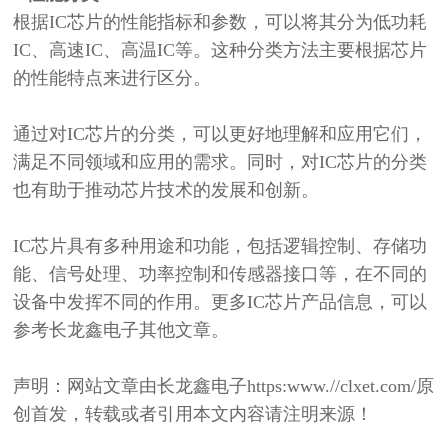
根据
IC芯片的性能指标和参数，可以将其分为低功耗
IC、高速IC、高温IC等。这种分类方法主要根据芯片
的性能特点来进行区分。
通过对
IC芯片的分类，可以更好地理解和应用它们，
满足不同领域和应用的需求。同时，对IC芯片的分类
也有助于推动芯片技术的发展和创新。
IC芯片具有多种用途和功能，包括逻辑控制、存储功
能、信号处理、功率控制和传感器接口等
，
在不同的
设备中发挥不同的作用
。
更多
IC芯片产品信息，可以
参考长龙鑫电子其他文章。
声明：网站文章由长龙鑫电子
https:www.//clxet.com/原
创首发，转载或者引用本文内容请注明来源！