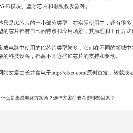
Wi-Fi模块、蓝牙芯片和射频收发器等。
述只是
IC芯片的一小部分类型，
在实际使用中，还有很多
型的芯片都有自己的特点和应用场景，其原理和工作方式
集成电路中使用的
IC芯片类型繁多，它们在不同的领域
杂的科技设备，都离不开这些IC芯片的支持和驱动。
网站文章由长龙鑫电子
http://clxet.com/原创首发
：什么是集成电路方案商？选择方案商要考虑哪些因素？