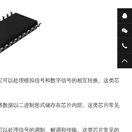
在
微
159
TO
，它可以处理模拟信号和数字信号的相互转换。这类芯
以将数据以二进制形式储存在芯片内部。这类芯片常见
它可以处理信号的调制、解调和传输。这类芯片常见的