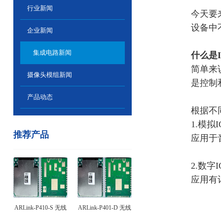
行业新闻
今天要
设备中
企业新闻
集成电路新闻
什么是
简单来
摄像头模组新闻
是控制
产品动态
根据不
1.模拟
推荐产品
应用于
2.数
应用有
ARLink-P410-S 无线
ARLink-P401-D 无线