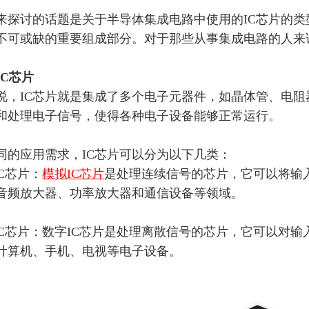
来探讨的话题是关于半导体集成电路中使用的IC芯片的类
不可或缺的重要组成部分。对于那些
从事集成电路的
人来
IC芯片
说，
IC芯片就是集成了多个电子元器件，如晶体管、电
和处理电子信号，使得各种电子设备能够正常运行。
同的应用需求，
IC芯片可以分为以下几类：
IC芯片：
模拟IC芯片
是处理连续信号的芯片，它可以将输
音频放大器、功率放大器和通信设备等领域。
字IC芯片：数字IC芯片是处理离散信号的芯片，它可以对
计算机、手机、电视等电子设备。