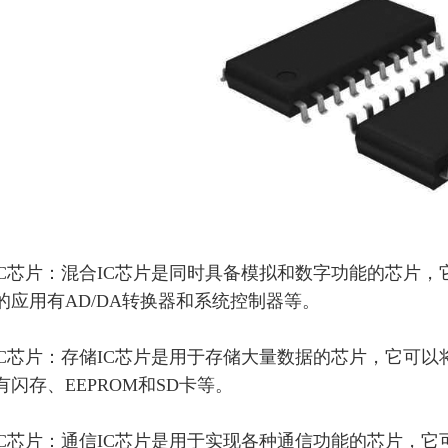
合IC芯片：混合IC芯片是同时具备模拟和数字功能的芯片
的应用有AD/DA转换器和系统控制器等。
储IC芯片：存储IC芯片是用于存储大量数据的芯片，它可
有闪存、EEPROM和SD卡等。
信IC芯片：通信IC芯片是用于实现各种通信功能的芯片，