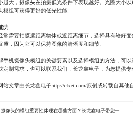
小越大，摄像头在拍摄低光条件下表现越好。光圈大小以
头模组可获得更好的低光性能。
能力
经常需要拍摄远距离物体或近距离细节，选择具有较好变
优质，因为它可以保持图像的清晰度和细节。
解手机摄像头模组的关键要素以及选择模组的方法，
可以
或定制需求，也可以联系我们，长龙鑫电子，为您提供专
网站文章由长龙鑫电子
http://clxet.com/原创或
：摄像头的模组重要性体现在哪些方面？长龙鑫电子带您一