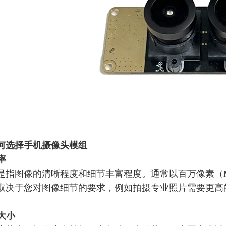
何选择手机摄像头模组
率
是指图像的清晰程度和细节丰富程度。通常以百万像素（
取决于您对图像细节的要求，例如拍摄专业照片需要更高
圈大小