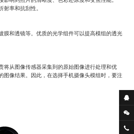
接影响到照片的清晰度、色彩还原度和变焦性能。一
折射率和抗刮性。
镀膜和透镜等。优质的光学组件可以提高模组的透光
责将从图像传感器采集到的原始图像进行处理和优
的图像结果。因此，在选择手机摄像头模组时，要注
在
微
159