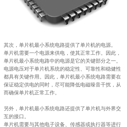
其次，单片机最小系统电路提供了单片机的电源。
单片机需要一个电源来供电，使其正常工作。因此，
单片机最小系统电路中的电源是它的关键部分之一。
电源电压对于单片机系统的稳定性、可靠性和稳健性
都具有关键作用。因此，单片机最小系统电路需要在
保证稳定供电的同时，尽可能降低电磁噪音干扰，从
而确保单片机正常工作。
另外，单片机最小系统电路还提供了单片机与外界交
互的接口。
单片机需要与其他电子设备、传感器或执行器等进行