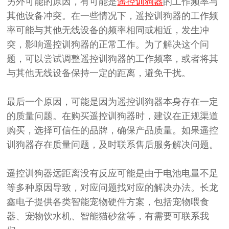
另外可能的原因，有可能是
遥控训狗器
的工作频率与
其他设备冲突。在一些情况下，遥控训狗器的工作频
率可能与其他无线设备的频率相同或相近，发生冲
突，影响遥控训狗器的正常工作。为了解决这个问
题，可以尝试调整遥控训狗器的工作频率，或者将其
与其他无线设备保持一定的距离，避免干扰。
最后一个原因，可能是因为
遥控训狗器本身存在
一定
的
质量问题。在购买遥控训狗器时，建议
在
正规渠道
购买，
选择可信任的品牌，
确保产品
质量。如果遥控
训狗器存在质量问题，及时联系售后服务解决问题。
遥控训狗器远距离没有反应可能是由于电池电量不足
等多种原因导致，对应问题找对应的解决办法。长龙
鑫电子提供各类智能宠物硬件方案，包括宠物喂食
器、宠物饮水机、智能猫砂盆等，有需要可联系我