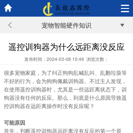
宠物智能硬件知识
遥控训狗器为什么远距离没反应
发布时间：2024-03-08 10:49
浏览次数：
很多宠物家庭，为了纠正狗狗乱喊乱叫、乱翻垃圾等
不好的行为，会为狗狗佩戴训狗器。不过主人
发现，
在使用遥控训狗器时，
尤其是一些远距离状态下，训
狗器
没有任何
的
反应。那么，到底是什么原因导致遥
控训狗器在远距离操作时没有反应呢？
可能原因
首先，判断遥控训狗器远距离没有反应的
第一个
原