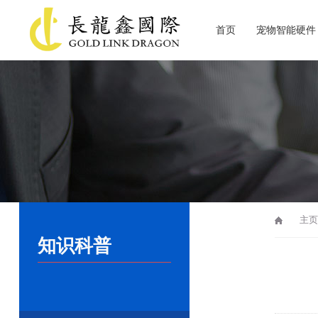
首页
宠物智能硬件
关于长龙鑫
主页
知识科普