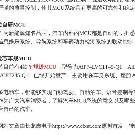
严谨的质量控制，使其MCU系统具有更高的可靠性和稳
拉
自研
MCU
作为新能源知名品牌，汽车内部的
MCU都是自研的，据悉
信息娱乐系统、导航系统和车辆动力检测系统的联动控制
爱芯车规MCU
芯目前有
4款
车规级MCU
，型号为AiP74LVC1T45-Q1、AiP
4LVC8T245-Q1，已经开始量产，主要用在
车身系统、座舱
多电动车，都能够实现自动驾驶、自动泊车、语音控制等
作为广大汽车消费者，了解汽车
MCU系统的意义以及哪
合自己的汽车。
网站文章由长龙鑫电子
https://www.clxet.com