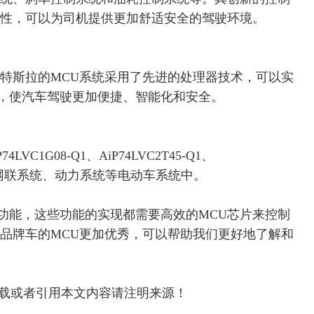
定性，可以为司机提供更加舒适安全的驾驶环境。
特斯拉的
MCU系统采用了先进的处理器技术，可以实
，使汽车驾驶更加便捷、智能化和安全。
74LVC1G08-Q1、AiP74LVC2T45-Q1、
网联系统、动力系统等
电动车系统中。
功能，这些功能的实现都需要高效的
MCU芯片来控制
些品牌车的MCU更加优秀，可以帮助我们更好地了解和
原创首发，转载或者引用本文内容请注明来源！