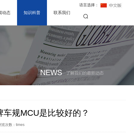
语言选择：
闻动态
知识科普
联系我们
牌车规MCU是比较好的？
浏览次数：
times