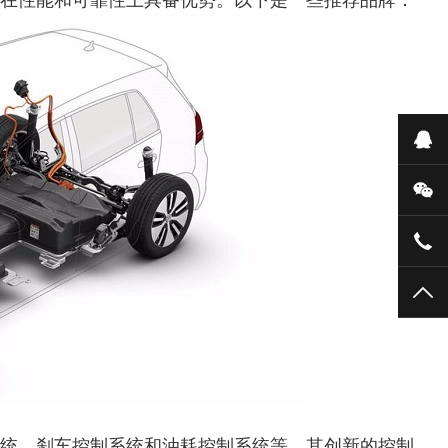
其在性能和可靠性上具备优势。以下是一些推荐品牌：
在
微
159
TO
系统、刹车控制系统和油耗控制系统等。其创新的控制