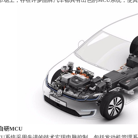
市场上，存在许多品牌汽车都具有出色的
MCU系统，使
自研MCU
CU系统采用先进的技术实现电脑控制，包括发动机管理