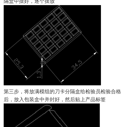
隔盒中摆好，逐个摆放
第三步，
将放满模组的刀卡分隔盒给检验员检验合格
后，放入包装盒中并封好，然后贴上产品标签