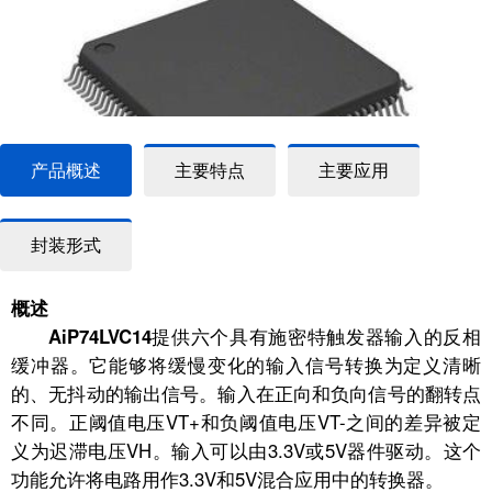
产品概述
主要特点
主要应用
封装形式
概述
AiP74LVC14
提供六个具有施密特触发器输入的反相
缓冲器。它能够将缓慢变化的输入信号转换为定义清晰
的、无抖动的输出信号。输入在正向和负向信号的翻转点
不同。正阈值电压VT+和负阈值电压VT-之间的差异被定
义为迟滞电压VH。输入可以由3.3V或5V器件驱动。这个
功能允许将电路用作3.3V和5V混合应用中的转换器。