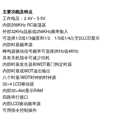
主要功能及特点
工作电压：2.4V～5.5V
内部256KHz RC振荡器
外部32KHz晶振或256KHz频率输入
可选择1/2或1/3偏置和1/2、1/3或1/4占空比LCD显示
内部时基频率源
蜂鸣器驱动信号频率可选择2KHz或4KHz
具有关机指令可减少功耗
内部时基发生器和WDT看门狗定时器
内部时基或WDT溢出输出
八个时基/WDT时钟的时钟源
32×4 LCD驱动器
内部32×4bit显示RAM
四路串行接口
内部LCD驱动频率源
可用指令控制操作