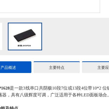
产品概述
主要特点
主要应
P1628
是一款3线串口共阴极10段7位或13段4位带10*
荡器，具有八级辉度可调，广泛适用于各种LED面板场合
功能及特点