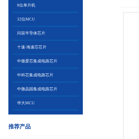
8位单片机
32位MCU
问宙半导体芯片
十速-海速芯芯片
中微爱芯集成电路芯片
中科芯集成电路芯片
中微晶园集成电路芯片
华大MCU
推荐产品