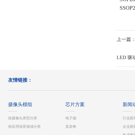
SSOP2
上一篇：A
LED 
友情链接：
摄像头模组
芯片方案
新闻
按摄像头类型分类
电子烟
行业新
按应用场景领域分类
直发棒
企业新