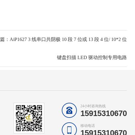
：AiP1627 3 线串口共阴极 10 段 7 位或 13 段 4 位/ 10*2 位
键盘扫描 LED 驱动控制专用电路
24小时咨询热线
15915310670
移动电话
15915310670