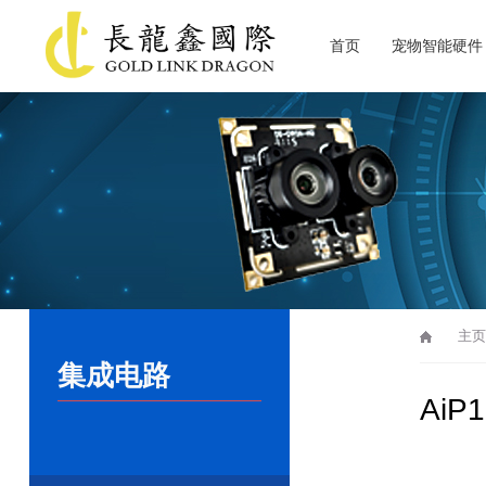
首页
宠物智能硬件
关于长龙鑫
主页
集成电路
AiP