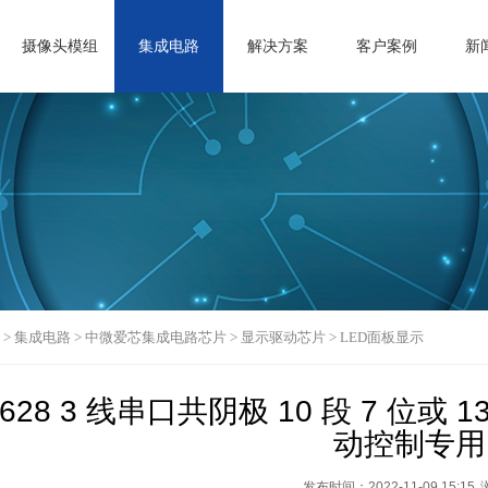
摄像头模组
集成电路
解决方案
客户案例
新
>
集成电路
>
中微爱芯集成电路芯片
>
显示驱动芯片
>
LED面板显示
1628 3 线串口共阴极 10 段 7 位或 13
动控制专用
发布时间：2022-11-09 15:15