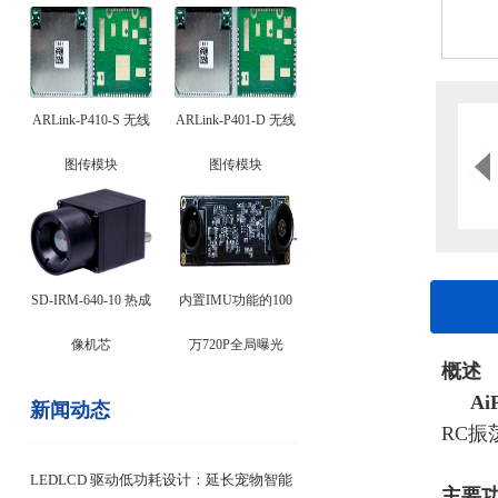
ARLink-P410-S 无线
ARLink-P401-D 无线
图传模块
图传模块
SD-IRM-640-10 热成
内置IMU功能的100
像机芯
万720P全局曝光
概述
Ai
新闻动态
RC振
LEDLCD 驱动低功耗设计：延长宠物智能
主要