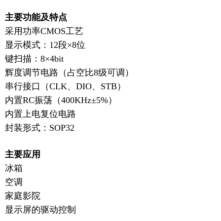
主要功能及特点
采用功率CMOS工艺
显示模式：12段×8位
键扫描：8×4bit
辉度调节电路（占空比8级可调）
串行接口（CLK、DIO、STB）
内置RC振荡（400KHz±5%）
内置上电复位电路
封装形式：SOP32
主要应用
冰箱
空调
家庭影院
显示屏的驱动控制