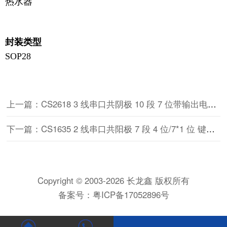
热水器
封装类型
SOP28
上一篇：CS2618 3 线串口共阴极 10 段 7 位带输出电阻 /高抗 EFT 的/10*2 位键盘扫描 LED 驱动控制专用电路
下一篇：CS1635 2 线串口共阳极 7 段 4 位/7*1 位 键盘扫描 LED 驱动控制专用电路
Copyright © 2003-2026 长龙鑫 版权所有
备案号：
粤ICP备17052896号