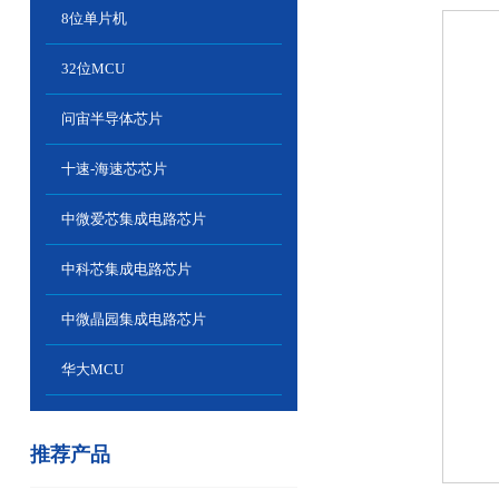
8位单片机
32位MCU
问宙半导体芯片
十速-海速芯芯片
中微爱芯集成电路芯片
中科芯集成电路芯片
中微晶园集成电路芯片
华大MCU
推荐产品