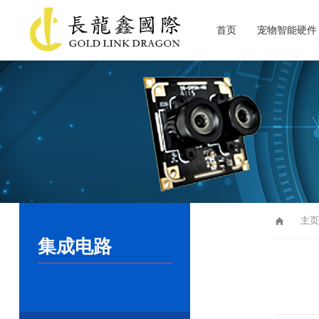
首页
宠物智能硬件
关于长龙鑫
主页
集成电路