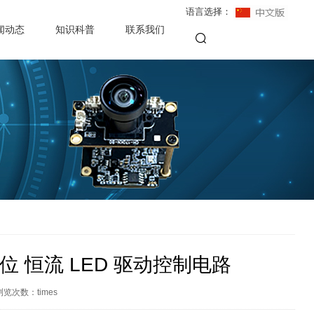
语言选择：
闻动态
知识科普
联系我们
 4 位 恒流 LED 驱动控制电路
浏览次数：
times