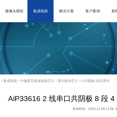
摄像头模组
集成电路
解决方案
客户案例
新
>
集成电路
>
中微爱芯集成电路芯片
>
显示驱动芯片
>
LED面板-恒流系列
AiP33616 2 线串口共阴极 8 段
发布时间：2022-11-09 11:06