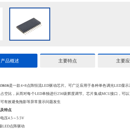
产品概述
主要特点
主要应
33616
是一款4×8点阵恒流LED驱动芯片。可广泛应用于各种单色调光LED显示系
占空比，从而对每个LED单独进行256级辉度调节。芯片集成MCU接口，可以
，可有效避免拖影等异常显示问题发生
能及特点
压4.5～5.5V
极LED点阵驱动