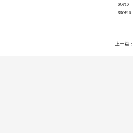
SOP16
SSOP16
上一篇：
摄像头模组
芯片方案
新闻