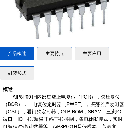
产品概述
主要特点
主要应用
封装形式
概述
AiP8P001H内部集成上电复位（POR），欠压复位
（BOR），上电复位定时器（PWRT），振荡器启动时器
（OST），看门狗定时器，OTP ROM，SRAM，三态IO
端口，IO上拉/漏极开路/下拉控制，省电休眠模式，实时
可编程时钟/计数器等。AiP8P001H是低成本，高速度，