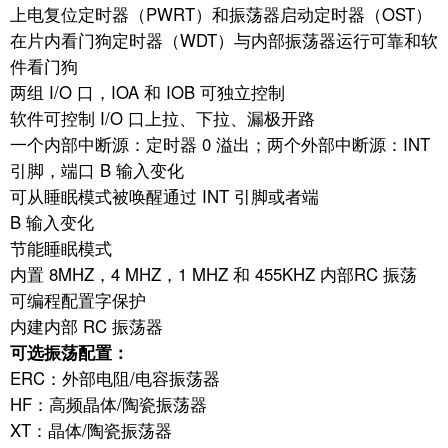
上电复位定时器（PWRT）和振荡器启动定时器（OST）
在片内看门狗定时器（WDT）与内部振荡器运行可靠和软
件看门狗
两组 I/O 口，IOA 和 IOB 可独立控制
软件可控制 I/O 口上拉、下拉、漏极开路
一个内部中断源：定时器 0 溢出；两个外部中断源：INT
引脚，端口 B 输入变化
可从睡眠模式被唤醒通过 INT 引脚或者端
B 输入变化
节能睡眠模式
内置 8MHZ，4 MHZ，1 MHZ 和 455KHZ 内部RC 振荡
可编程配置字保护
内建内部 RC 振荡器
可选振荡配置：
ERC：外部电阻/电容振荡器
HF：高频晶体/陶瓷振荡器
XT：晶体/陶瓷振荡器