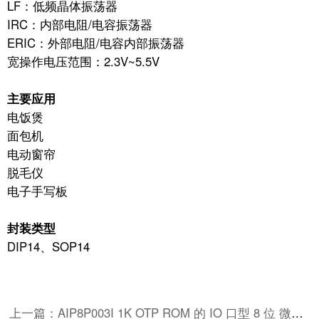
LF：低频晶体振荡器
IRC：内部电阻/电容振荡器
ERIC：外部电阻/电容内部振荡器
宽操作电压范围：2.3V~5.5V
主要应用
电饭煲
面包机
电动窗帘
脱毛仪
电子手写板
封装类型
DIP14、SOP14
上一篇：AIP8P003I 1K OTP ROM 的 IO 口型 8 位 微控制器