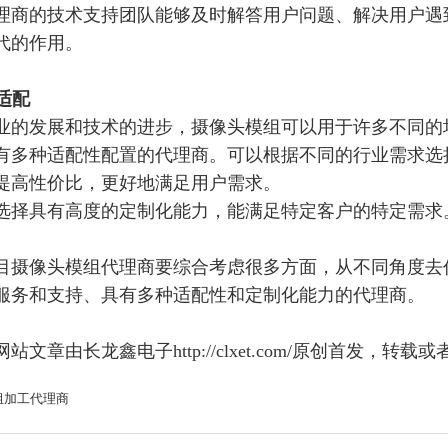
理商的技术支持团队能够及时解答用户问题、解决用户遇
代的作用。
案适配
业的发展和技术的进步，摄像头模组可以用于许多不同的
有多种适配性配置的代理商。可以根据不同的行业需求选
提高性价比，更好地满足用户需求。
选择
具有高度的定制化能力，
能
满足特定客户
的特定需求
目摄像头模组
代理商
要综合考虑很多方面，
从不同角度去
服务和支持、具有多种适配性和定制化能力的代理商。
网站文章由长龙鑫电子
http://clxet.com/原创首发
组加工代理商