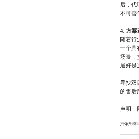
后，代
不可替
4. 方
随着行
一个具
场景，
最好是
寻找双
的售后
声明：
摄像头模