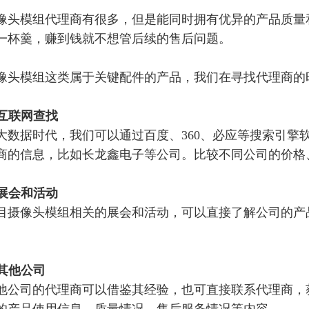
像头模组代理商有很多，但是
能同时拥有优异的产品质量
一杯羹，赚到钱就不想管后续的售后问题。
像头模组这类属于关键配件的产品，我们在寻找代理商的
过互联网查找
大数据时代，我们可以
通过百度、
360、必应
等
搜索引擎
商
的信息
，
比如长龙鑫电子等公司。
比较
不同
公司的价格
加展会和活动
目摄像头模组相关的展会和活动，可以直接了解公司的产
观其他公司
他公司的代理商可以借鉴其经验，也可直接联系代理商，