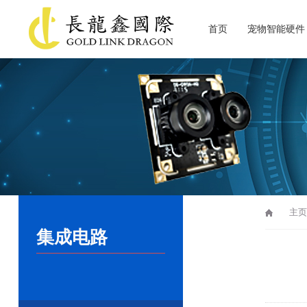
首页
宠物智能硬件
关于长龙鑫
主页
集成电路