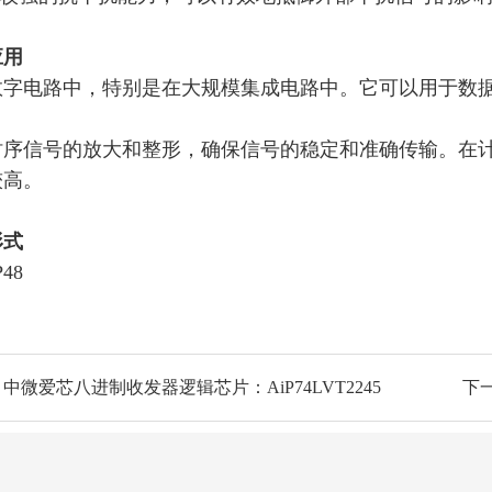
应用
数字电路中，特别是在大规模集成电路中。它可以用于数
时序信号的放大和整形，确保信号的稳定和准确传输。在
较高。
形式
P48
中微爱芯八进制收发器逻辑芯片：AiP74LVT2245
下一