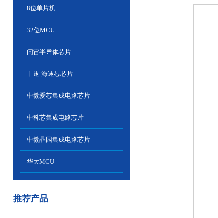
8位单片机
32位MCU
问宙半导体芯片
十速-海速芯芯片
中微爱芯集成电路芯片
中科芯集成电路芯片
中微晶园集成电路芯片
华大MCU
推荐产品