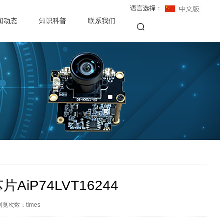
语言选择：
闻动态
知识科普
联系我们
P74LVT16244
浏览次数：
times