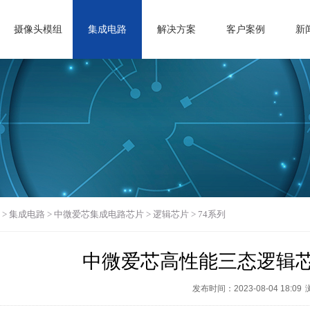
摄像头模组
集成电路
解决方案
客户案例
新
>
集成电路
>
中微爱芯集成电路芯片
>
逻辑芯片
>
74系列
中微爱芯高性能三态逻辑芯片Ai
发布时间：2023-08-04 18:09