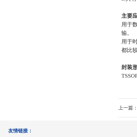
主要
用于
输。
用于
都比
封装
TSSO
上一篇：
友情链接：