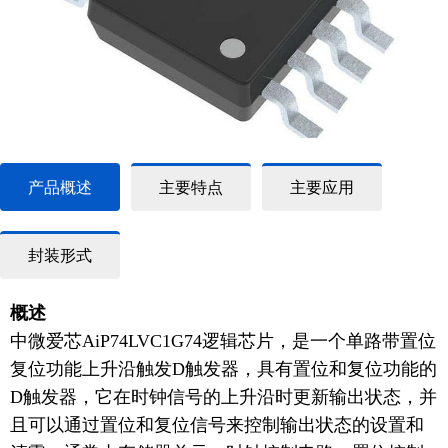
产品概述
主要特点
主要应用
封装形式
概述
中微爱芯
AiP74LVC1G74
逻辑芯片，是一个
单路带置位
复位功能上升沿触发
D触发器
，
具有置位和复位功能的
D触发器，它在时钟信号的上升沿时更新输出状态，并
且可以通过置位和复位信号来控制输出状态的设置和