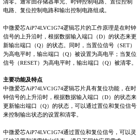
清零。通常由存储器单元、时钟控制电路、置位控制
电路、复位控制电路和输出控制电路组成。
中微爱芯
AiP74LVC1G74
逻辑芯片的工作原理是
在时钟
信号的上升沿时，根据数据输入端口（
D）的状态来更
新输出端口（Q）的状态。同时，当置位信号（SET）
为高电平时，输出端口（Q）被设置为高电平；当复位
信号（RESET）为高电平时，输出端口（Q）被清零。
主要功能及特点
中微爱芯
AiP74LVC1G74
逻辑芯片具有复位功能，
在时
钟信号的上升沿时，根据数据输入端口（
D）的状态来
更新输出端口（Q）的状态，可以通过置位和复位信号
来控制输出状态的设置和清零。
中微爱芯
AiP74LVC1G74通过置位和复位信号，可以灵